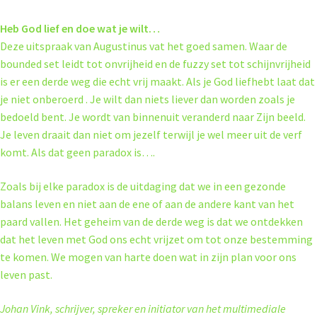
Heb God lief en doe wat je wilt…
Deze uitspraak van Augustinus vat het goed samen. Waar de
bounded set leidt tot onvrijheid en de fuzzy set tot schijnvrijheid
is er een derde weg die echt vrij maakt. Als je God liefhebt laat dat
je niet onberoerd . Je wilt dan niets liever dan worden zoals je
bedoeld bent. Je wordt van binnenuit veranderd naar Zijn beeld.
Je leven draait dan niet om jezelf terwijl je wel meer uit de verf
komt. Als dat geen paradox is….
Zoals bij elke paradox is de uitdaging dat we in een gezonde
balans leven en niet aan de ene of aan de andere kant van het
paard vallen. Het geheim van de derde weg is dat we ontdekken
dat het leven met God ons echt vrijzet om tot onze bestemming
te komen. We mogen van harte doen wat in zijn plan voor ons
leven past.
Johan Vink, schrijver, spreker en initiator van het multimediale