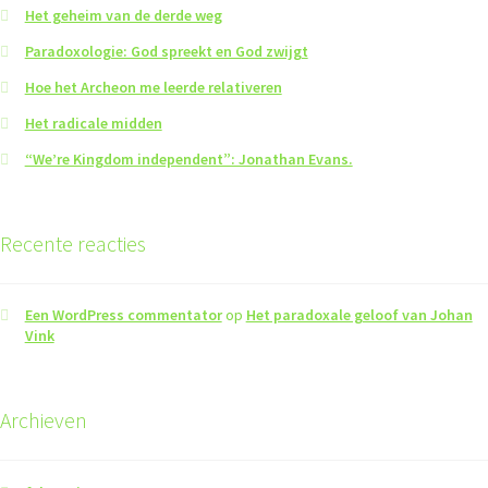
Het geheim van de derde weg
Paradoxologie: God spreekt en God zwijgt
Hoe het Archeon me leerde relativeren
Het radicale midden
“We’re Kingdom independent”: Jonathan Evans.
Recente reacties
Een WordPress commentator
op
Het paradoxale geloof van Johan
Vink
Archieven