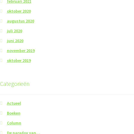
februari 2021
oktober 2020
augustus 2020
juli 2020
juni 2020
november 2019
oktober 2019
Categorieën
Actueel
Boeken
Column
De paradox van…