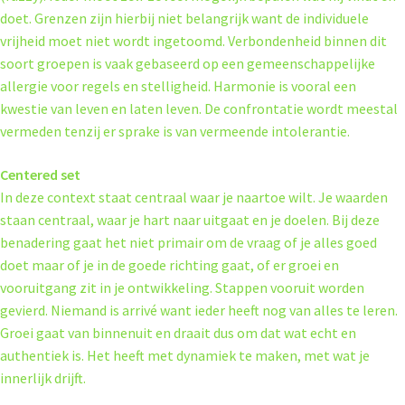
doet. Grenzen zijn hierbij niet belangrijk want de individuele
vrijheid moet niet wordt ingetoomd. Verbondenheid binnen dit
soort groepen is vaak gebaseerd op een gemeenschappelijke
allergie voor regels en stelligheid. Harmonie is vooral een
kwestie van leven en laten leven. De confrontatie wordt meestal
vermeden tenzij er sprake is van vermeende intolerantie.
Centered set
In deze context staat centraal waar je naartoe wilt. Je waarden
staan centraal, waar je hart naar uitgaat en je doelen. Bij deze
benadering gaat het niet primair om de vraag of je alles goed
doet maar of je in de goede richting gaat, of er groei en
vooruitgang zit in je ontwikkeling. Stappen vooruit worden
gevierd. Niemand is arrivé want ieder heeft nog van alles te leren.
Groei gaat van binnenuit en draait dus om dat wat echt en
authentiek is. Het heeft met dynamiek te maken, met wat je
innerlijk drijft.