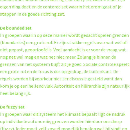
eigen ding doet en de centered set waarin het erom gaat of je
stappen in de goede richting zet.
De bounded set
In groepen waarin op deze manier wordt gedacht spelen grenzen
(boundaries) een grote rol. Er zijn strakke regels over wat wel of
niet gepast, geoorloofd is. Veel aandacht is er voor de vraag wat
nog net wel mag en wat net niet meer. Zolang je binnen de
grenzen van het systeem blijft zit je goed. Sociale controle speelt
een grote rol en de focus is dus op gedrag, de buitenkant. De
regels worden bij voorkeur niet ter discussie gesteld want dan
kom je op een hellend vlak. Autoriteit en hiërarchie zijn natuurlijk
heel belangrijk.
De fuzzy set
In groepen waar dit systeem het klimaat bepaalt ligt de nadruk
op individuele autonomie; grenzen worden hierdoor onscherp
(fuzzy). Ieder moet zelf zoveel mogelijk bepalen wat hij vindt en