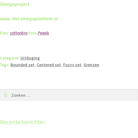
Omegaproject
www. Het omegaplatform.nl
F
oto:
cottonbro
from
Pexels
Categorie:
Uitdaging
Tags:
Bounded set
,
Centered set
,
Fuzzy set
,
Grenzen
Recente berichten