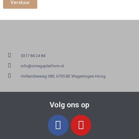
Verstuur
0317 84 24 84
info@omegaplatform.nl
Hollandseweg 380, 6705 BE Wageningen-Hoog
Volg ons op