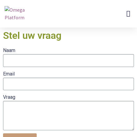
Omega Doss
Over Ons
Stel uw vraag
Naam
Email
Vraag