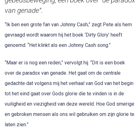
gebedsbeweging, een boek over “de paradox
van genade”.
“Ik ben een grote fan van Johnny Cash,” zegt Pete als hem
gevraagd wordt waarom hij het boek ‘Dirty Glory’ heeft
genoemd. “Het klinkt als een Johnny Cash song.”
“Maar er is nog een reden,” vervolgt hij. “Dit is een boek
over de paradox van genade. Het gaat om de centrale
gedachte dat volgens mij het verhaal van God van het begin
tot het eind gaat over Gods glorie die te vinden is in de
vuiligheid en viezigheid van deze wereld. Hoe God smerige
en gebroken mensen als ons wil gebruiken om zijn glorie te
laten zien.”