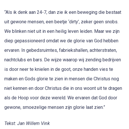
“Als ik denk aan 24-7, dan zie ik een beweging die bestaat
uit gewone mensen, een beetje ‘dirty’, zeker geen snobs.
We blinken niet uit in een heilig leven leiden. Maar we zijn
diep gepassioneerd omdat we de glorie van God hebben
ervaren. In gebedsruimtes, fabriekshallen, achterstraten,
nachtclubs en bars. De wijze waarop wij zending bedrijven
is door neer te knielen in de goot, onze handen vies te
maken en Gods glorie te zien in mensen die Christus nog
niet kennen en door Christus die in ons woont uit te dragen
als de Hoop voor deze wereld. We ervaren dat God door
gewone, smoezelige mensen zijn glorie laat zien.”
Tekst: Jan Willem Vink