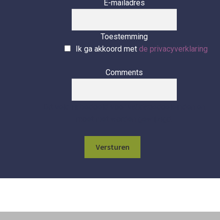
E-mailadres
Toestemming
Ik ga akkoord met
de privacyverklaring
Comments
Dit veld is bedoeld voor validatiedoeleinden en
moet niet worden gewijzigd.