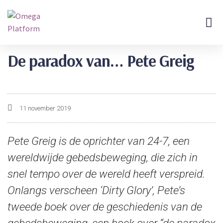
Omega Doss
Over Ons
De paradox van… Pete Greig
11 november 2019
Pete Greig is de oprichter van 24-7, een
wereldwijde gebedsbeweging, die zich in
snel tempo over de wereld heeft verspreid.
Onlangs verscheen ‘Dirty Glory’, Pete’s
tweede boek over de geschiedenis van de